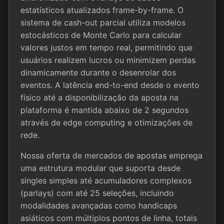
estatísticos atualizados frame-by-frame. O
sistema de cash-out parcial utiliza modelos
estocásticos de Monte Carlo para calcular
valores justos em tempo real, permitindo que
usuários realizem lucros ou minimizem perdas
dinamicamente durante o desenrolar dos
eventos. A latência end-to-end desde o evento
físico até a disponibilização da aposta na
plataforma é mantida abaixo de 2 segundos
através de edge computing e otimizações de
rede.
Nossa oferta de mercados de apostas emprega
uma estrutura modular que suporta desde
singles simples até acumuladores complexos
(parlays) com até 25 seleções, incluindo
modalidades avançadas como handicaps
asiáticos com múltiplos pontos de linha, totals