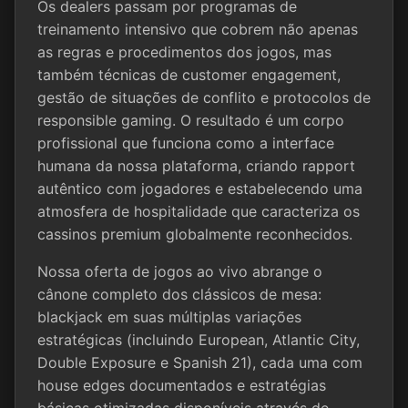
Os dealers passam por programas de
treinamento intensivo que cobrem não apenas
as regras e procedimentos dos jogos, mas
também técnicas de customer engagement,
gestão de situações de conflito e protocolos de
responsible gaming. O resultado é um corpo
profissional que funciona como a interface
humana da nossa plataforma, criando rapport
autêntico com jogadores e estabelecendo uma
atmosfera de hospitalidade que caracteriza os
cassinos premium globalmente reconhecidos.
Nossa oferta de jogos ao vivo abrange o
cânone completo dos clássicos de mesa:
blackjack em suas múltiplas variações
estratégicas (incluindo European, Atlantic City,
Double Exposure e Spanish 21), cada uma com
house edges documentados e estratégias
básicas otimizadas disponíveis através de