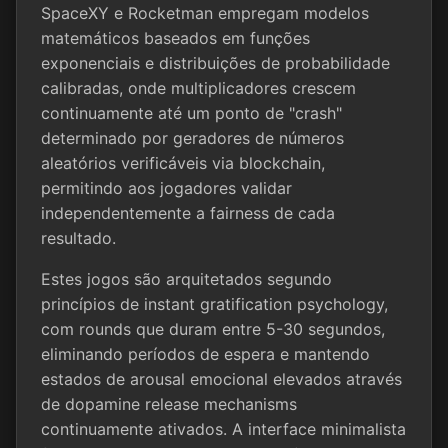
SpaceXY e Rocketman empregam modelos
matemáticos baseados em funções
exponenciais e distribuições de probabilidade
calibradas, onde multiplicadores crescem
continuamente até um ponto de "crash"
determinado por geradores de números
aleatórios verificáveis via blockchain,
permitindo aos jogadores validar
independentemente a fairness de cada
resultado.
Estes jogos são arquitetados segundo
princípios de instant gratification psychology,
com rounds que duram entre 5-30 segundos,
eliminando períodos de espera e mantendo
estados de arousal emocional elevados através
de dopamine release mechanisms
continuamente ativados. A interface minimalista