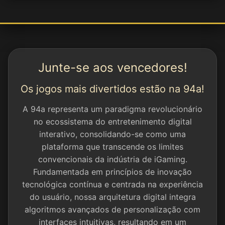
Bet
Win
Junte-se aos vencedores!
APP
Os jogos mais divertidos estão na 94a!
A 94a representa um paradigma revolucionário
📱 Download
no ecossistema do entretenimento digital
interativo, consolidando-se como uma
APK
plataforma que transcende os limites
convencionais da indústria de iGaming.
Download
Fundamentada em princípios de inovação
tecnológica contínua e centrada na experiência
do usuário, nossa arquitetura digital integra
Baixar
algoritmos avançados de personalização com
interfaces intuitivas, resultando em um