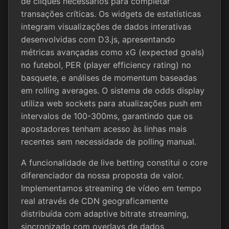
de cliques necessários para completar
transações críticas. Os widgets de estatísticas
integram visualizações de dados interativas
desenvolvidas com D3.js, apresentando
métricas avançadas como xG (expected goals)
no futebol, PER (player efficiency rating) no
basquete, e análises de momentum baseadas
em rolling averages. O sistema de odds display
utiliza web sockets para atualizações push em
intervalos de 100-300ms, garantindo que os
apostadores tenham acesso às linhas mais
recentes sem necessidade de polling manual.
A funcionalidade de live betting constitui o core
diferenciador da nossa proposta de valor.
Implementamos streaming de vídeo em tempo
real através de CDN geograficamente
distribuída com adaptive bitrate streaming,
sincronizado com overlays de dados