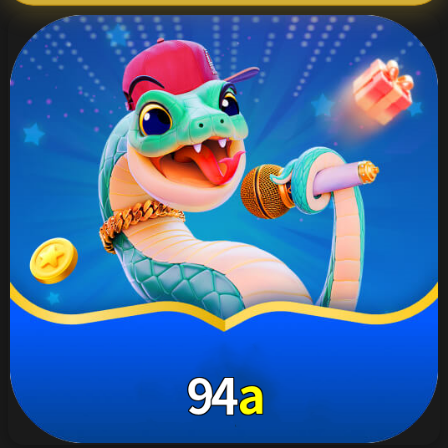
👤 Conta
Login
Cadastro
Bônus
VIP
Lottery
🏆 Plataforma
Plataforma