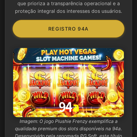
que prioriza a transparência operacional e a
proteção integral dos interesses dos usuários.
REGISTRO 94A
Imagem: O jogo Plushie Frenzy exemplifica a
qualidade premium dos slots disponíveis na 94a.
Desenvolvido pela renomada PG Soft, este título