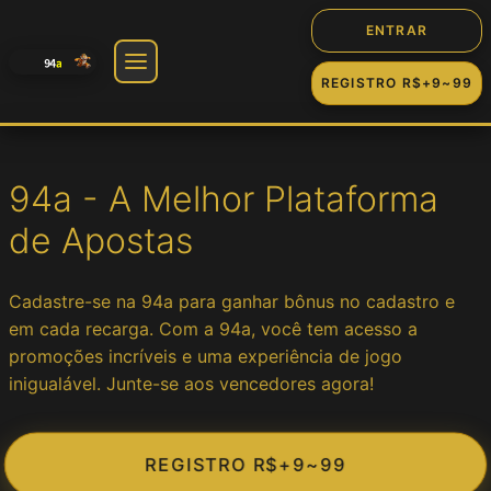
ENTRAR
REGISTRO R$+9~99
🎰 Jogos
94a - A Melhor Plataforma
Slot
de Apostas
Cassino
Cadastre-se na 94a para ganhar bônus no cadastro e
em cada recarga. Com a 94a, você tem acesso a
Fortune
promoções incríveis e uma experiência de jogo
inigualável. Junte-se aos vencedores agora!
Jogos
REGISTRO R$+9~99
Game