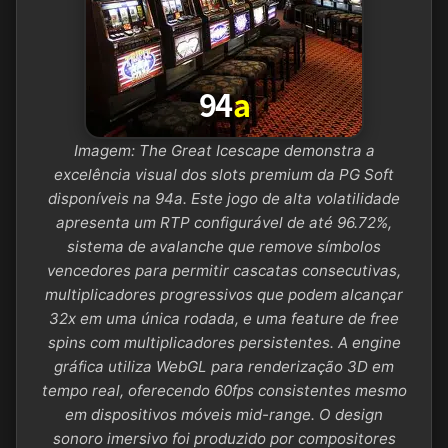
Imagem: The Great Icescape demonstra a
excelência visual dos slots premium da PG Soft
disponíveis na 94a. Este jogo de alta volatilidade
apresenta um RTP configurável de até 96.72%,
sistema de avalanche que remove símbolos
vencedores para permitir cascatas consecutivas,
multiplicadores progressivos que podem alcançar
32x em uma única rodada, e uma feature de free
spins com multiplicadores persistentes. A engine
gráfica utiliza WebGL para renderização 3D em
tempo real, oferecendo 60fps consistentes mesmo
em dispositivos móveis mid-range. O design
sonoro imersivo foi produzido por compositores