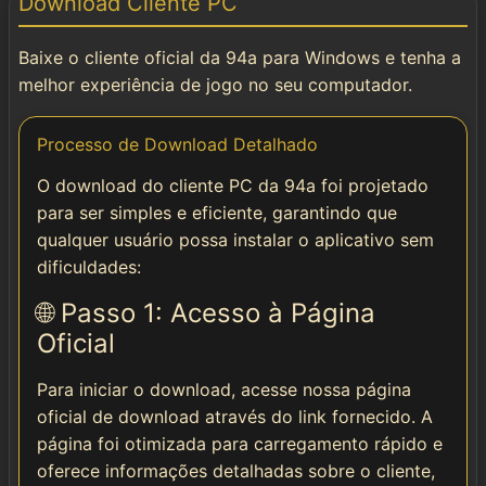
Download Cliente PC
Instalar
Baixe o cliente oficial da 94a para Windows e tenha a
🌐 Social & Contato
melhor experiência de jogo no seu computador.
📱 Telegram
Processo de Download Detalhado
O download do cliente PC da 94a foi projetado
📘 Facebook
para ser simples e eficiente, garantindo que
qualquer usuário possa instalar o aplicativo sem
dificuldades:
🌐 Passo 1: Acesso à Página
Oficial
Para iniciar o download, acesse nossa página
oficial de download através do link fornecido. A
página foi otimizada para carregamento rápido e
oferece informações detalhadas sobre o cliente,