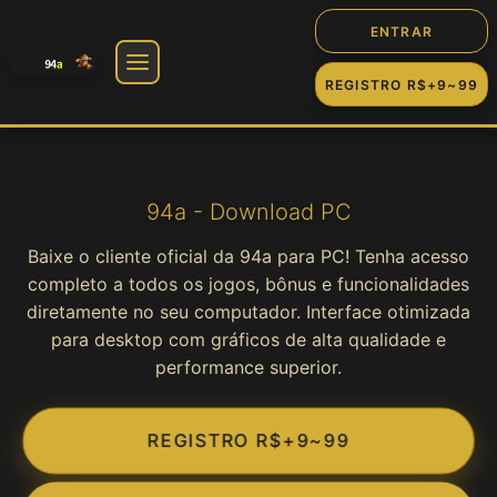
ENTRAR
REGISTRO R$+9~99
🎰 Jogos
Slot
94a - Download PC
Baixe o cliente oficial da 94a para PC! Tenha acesso
Cassino
completo a todos os jogos, bônus e funcionalidades
diretamente no seu computador. Interface otimizada
Fortune
para desktop com gráficos de alta qualidade e
performance superior.
Jogos
REGISTRO R$+9~99
Game